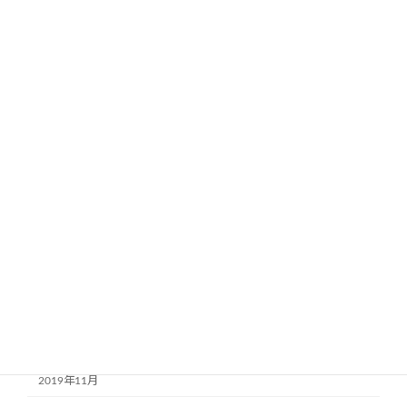
2021年2月
2021年1月
2020年12月
2020年11月
2020年10月
2020年9月
2020年8月
2020年7月
2020年4月
2020年3月
2020年1月
2019年11月